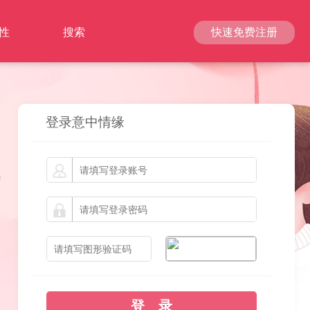
性
搜索
快速免费注册
登录意中情缘