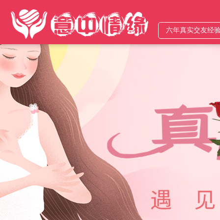
六年真实交友经